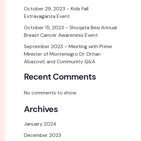
October 29, 2023 – Kids Fall
Extravaganza Event
October 15, 2023 – Shoqata Besi Annual
Breast Cancer Awareness Event
September 2023 – Meeting with Prime
Minister of Montenegro Dr. Dritan
Abazović and Community Q&A
Recent Comments
No comments to show.
Archives
January 2024
December 2023