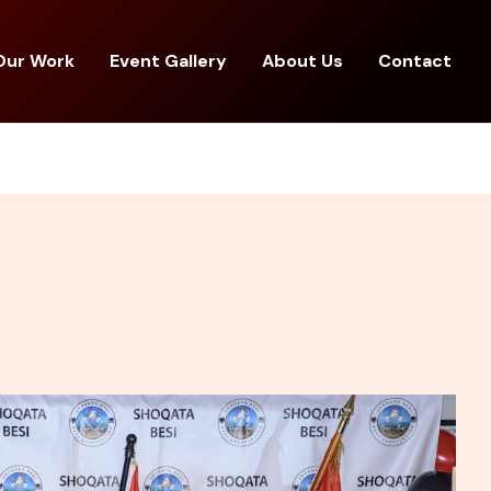
Our Work
Event Gallery
About Us
Contact