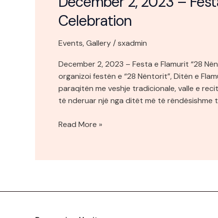
December 2, 2023 – Festa
Celebration
Events
,
Gallery
/
sxadmin
December 2, 2023 – Festa e Flamurit “28 Nën
organizoi festën e “28 Nëntorit”, Ditën e Flam
paraqitën me veshje tradicionale, valle e rec
të nderuar një nga ditët më të rëndësishme t
Read More »